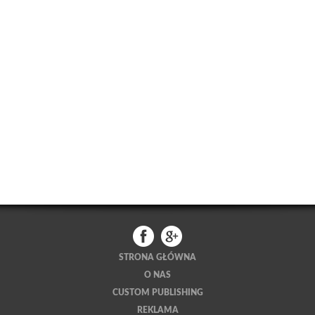
STRONA GŁÓWNA
O NAS
CUSTOM PUBLISHING
REKLAMA