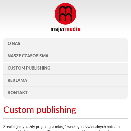
O NAS
NASZE CZASOPISMA
CUSTOM PUBLISHING
REKLAMA
KONTAKT
Custom publishing
Zrealizujemy każdy projekt „na miarę”, według indywidualnych potrzeb i