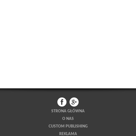
STRONA GŁÓWNA
O NAS
CUSTOM PUBLISHING
REKLAMA